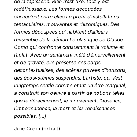
de la tapisserie. Rien n’est fixe, tout y est
redéfinissable. Les formes découpées
s’articulent entre elles au profit d’installations
tentaculaires, mouvantes et rhizomiques. Des
formes découpées qui habitent d’ailleurs
l’ensemble de la démarche plastique de Claude
Como qui confronte constamment le volume et
l’aplat. Avec un sentiment mêlé d’émerveillement
et de gravité, elle présente des corps
décontextualisés, des scènes privées d’horizons,
des écosystèmes suspendus. L’artiste, qui s’est
longtemps sentie comme étant un être marginal,
a construit son oeuvre à partir de notions telles
que le déracinement, le mouvement, l’absence,
l’impermanence, la mort et les renaissances
possibles.
[…]
Julie Crenn (extrait)