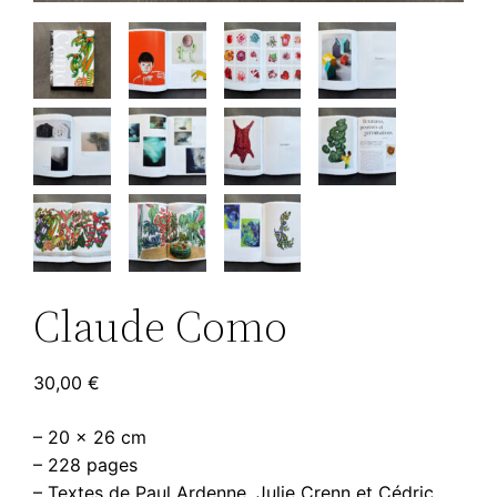
Claude Como
30,00
€
– 20 x 26 cm
– 228 pages
– Textes de Paul Ardenne, Julie Crenn et Cédric