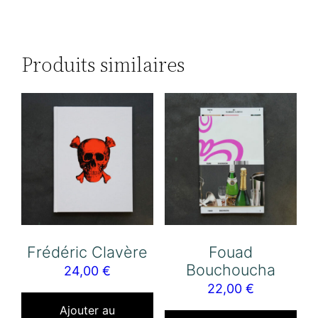
Produits similaires
Frédéric Clavère
Fouad
Bouchoucha
24,00
€
22,00
€
Ajouter au