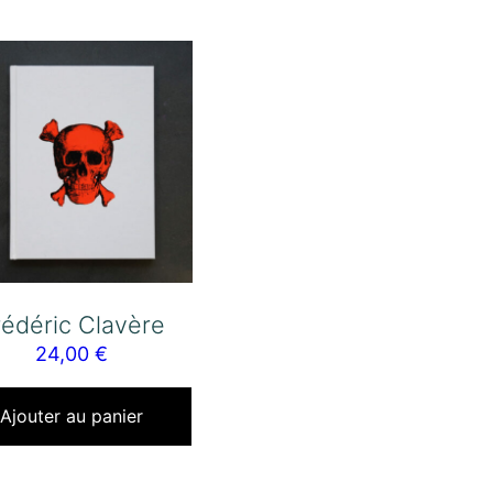
rédéric Clavère
24,00
€
Ajouter au panier