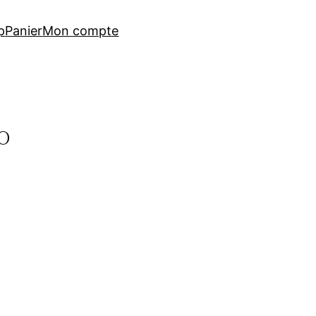
p
Panier
Mon compte
o